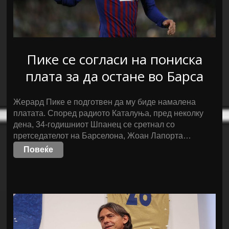
Пике се согласи на пониска
плата за да остане во Барса
Жерард Пике е подготвен да му биде намалена
платата. Според радиото Каталуња, пред неколку
дена, 34-годишниот Шпанец се сретнал со
претседателот на Барселона, Жоан Лапорта…
Повеќе