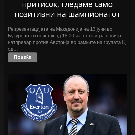
притисок, гледаме само
позитивни на шампионатот
Репрезентацијата на Македонија на 13 јуни во
Букурешт со почеток од 18:00 часот го игра првиот
натпревар против Австрија во рамките на групата Ц
од…
Повеќе