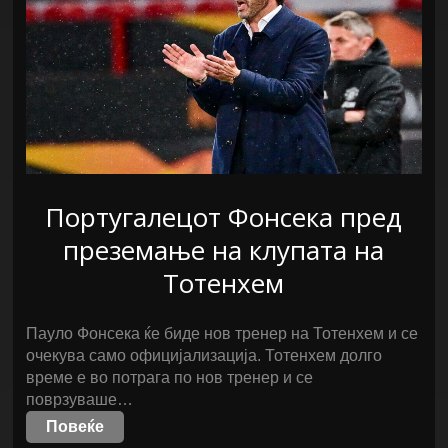
Португалецот Фонсека пред
преземање на клупата на
Тотенхем
Пауло Фонсека ќе биде нов тренер на Тотенхем и се
очекува само официјализација. Тотенхем долго
време е во потрага по нов тренер и се
поврзуваше…
Повеќе