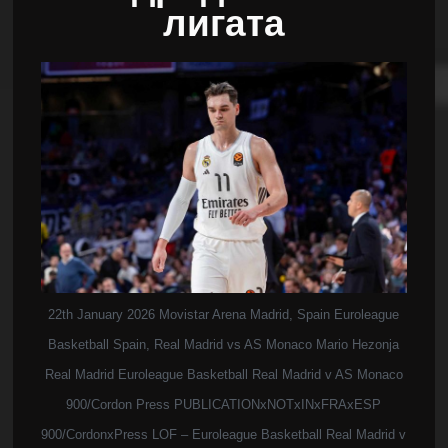
лигата
22th January 2026 Movistar Arena Madrid, Spain Euroleague
Basketball Spain, Real Madrid vs AS Monaco Mario Hezonja
Real Madrid Euroleague Basketball Real Madrid v AS Monaco
900/Cordon Press PUBLICATIONxNOTxINxFRAxESP
900/CordonxPress LOF – Euroleague Basketball Real Madrid v