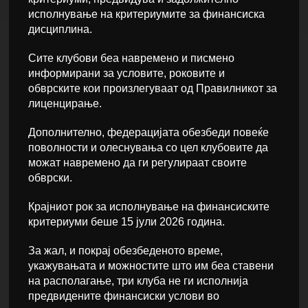
исполнување на критериумите за финансиска
дисциплина.
Сите клубови беа навремено и писмено
информирани за условите, роковите и
обврските кои произлегуваат од Правилникот за
лиценцирање.
Дополнително, федерацијата обезбеди повеќе
поволности и олеснувања со цел клубовите да
можат навремено да ги регулираат своите
обврски.
Крајниот рок за исполнување на финансиските
критериуми беше 15 јули 2026 година.
За жал, и покрај обезбеденото време,
укажувањата и можностите што им беа ставени
на располагање, три клуба не ги исполнија
предвидените финансиски услови во