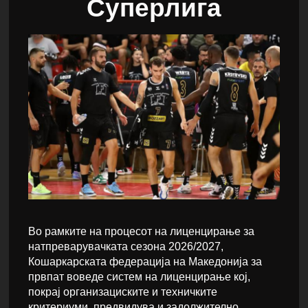
Суперлига
Во рамките на процесот на лиценцирање за
натпреварувачката сезона 2026/2027,
Кошаркарската федерација на Македонија за
првпат воведе систем на лиценцирање кој,
покрај организациските и техничките
критериуми, предвидува и задолжително