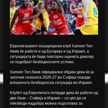
Евролигашкиот кошаркарски клуб Хапоел Тел
Авив ќе работи и од Бугарија и од Израел, а
ситуацијата ќе биде повторно оценета доколку
се подобрат безбедносните услови,
Хапоел Тел Авив официјално објави дека ќе ја
започне сезоната 2026-27 во Софија поради
влошената безбедносна ситуација во Израел.
Клубот од Евролигата потврди дека ќе работи од
две бази – Софија и Израел – со цел да се
обезбеди најдобра можна подготовка за