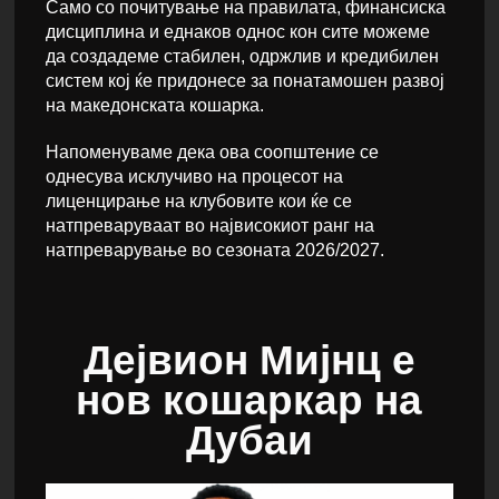
Само со почитување на правилата, финансиска
дисциплина и еднаков однос кон сите можеме
да создадеме стабилен, одржлив и кредибилен
систем кој ќе придонесе за понатамошен развој
на македонската кошарка.
Напоменуваме дека ова соопштение се
однесува исклучиво на процесот на
лиценцирање на клубовите кои ќе се
натпреваруваат во највисокиот ранг на
натпреварување во сезоната 2026/2027.
Дејвион Мијнц е
нов кошаркар на
Дубаи