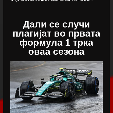
Дали се случи
плагијат во првата
формула 1 трка
оваа сезона