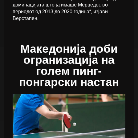
доминацијата што ја имаше Мерцедес во
периодот од 2013 до 2020 година“, изјави
Верстапен.
Македонија доби
огранизација на
голем пинг-
понгарски настан