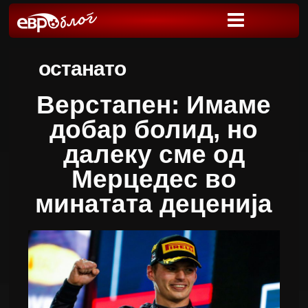
останато
Верстапен: Имаме
добар болид, но
далеку сме од
Мерцедес во
минатата деценија