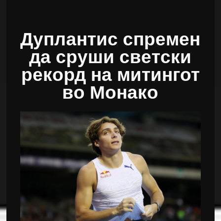
Дуплантис спремен
да сруши светски
рекорд на митингот
во Монако