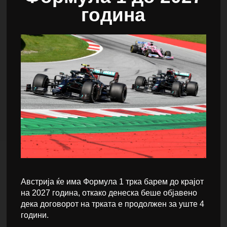
година
Австрија ќе има Формула 1 трка барем до крајот
на 2027 година, откако денеска беше објавено
дека договорот на трката е продолжен за уште 4
години.