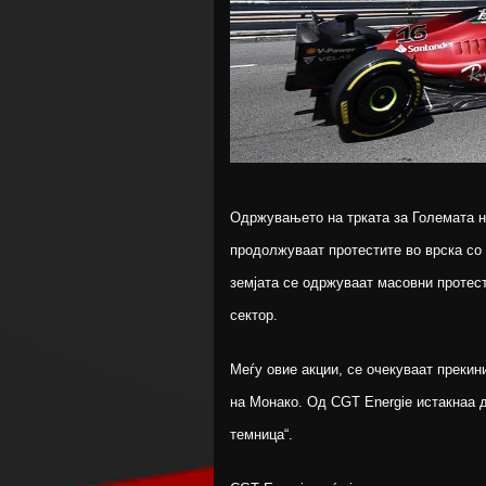
Одржувањето на трката за Големата н
продолжуваат протестите во врска со 
земјата се одржуваат масовни протест
сектор.
Меѓу овие акции, се очекуваат прекин
на Монако. Од CGT Energie истакнаа д
темница“.