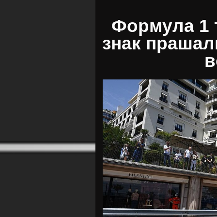
Формула 1 
знак прашал
в