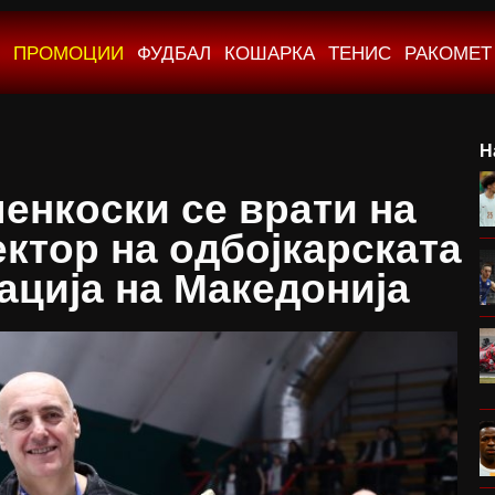
ПРОМОЦИИ
ФУДБАЛ
КОШАРКА
ТЕНИС
РАКОМЕТ
Н
енкоски се врати на
ктор на одбојкарската
ација на Македонија