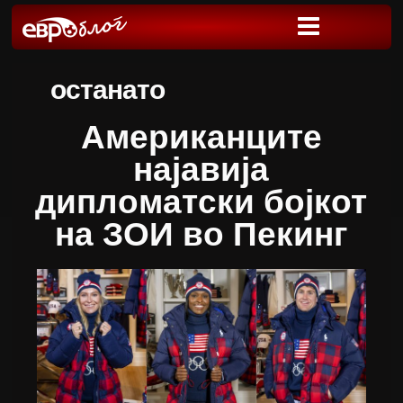
останато
Американците
најавија
дипломатски бојкот
на ЗОИ во Пекинг