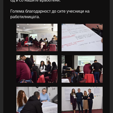
од и со нашите вработени.
Голема благодарност до сите учесници на
работилницата.