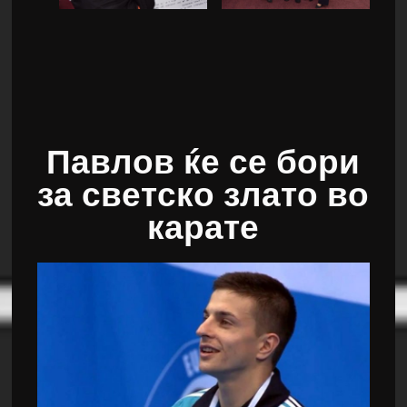
Павлов ќе се бори
за светско злато во
карате