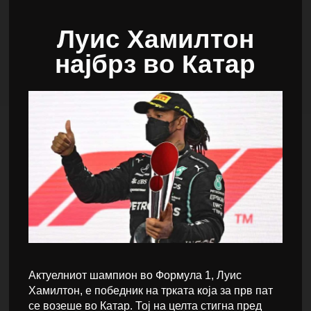
Луис Хамилтон
најбрз во Катар
Актуелниот шампион во Формула 1, Луис
Хамилтон, е победник на трката која за прв пат
се возеше во Катар. Тој на целта стигна пред