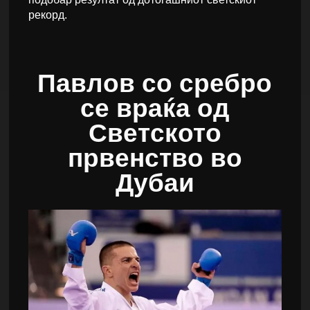
рекорд.
Павлов со сребро
се враќа од
Светското
првенство во
Дубаи