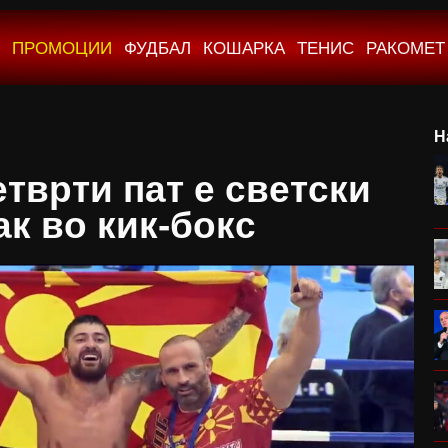
ПРОМОЦИИ
ФУДБАЛ
КОШАРКА
ТЕНИС
РАКОМЕТ
Н
етврти пат е светски
ак во кик-бокс