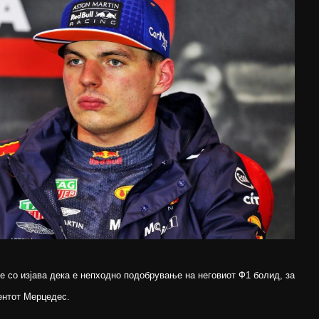
е со изјава дека е непходно подобрување на неговиот Ф1 болид, за
рентот Мерцедес.