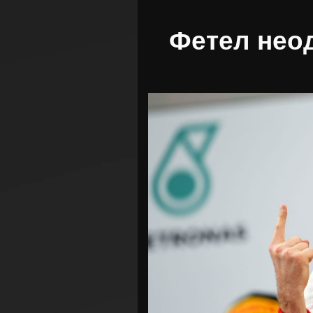
Фетел неод