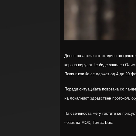
Денес на античкиот стадион во грчкат
корона-вирусот ќе биде запален Олимп
Пекинг кои ќе се одржат од 4 до 20 ф
Поради ситуацијата поврзана со панде
на локалниот здравствен протокол, об
На свеченоста меѓу гостите ќе присус
човек на МОК, Томас Бах.