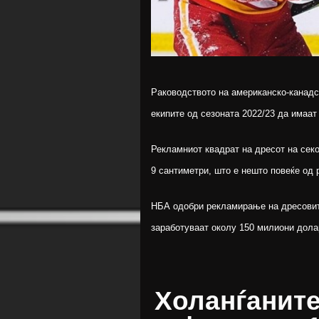
Раководството на американско-канадс
екипите од сезоната 2022/23 да имаат
Рекламниот квадрат на дресот на секо
9 сантиметри, што е нешто повеќе од 
НБА одобри рекламирање на дресовите
заработуваат околу 150 милиони дола
Холанѓаните