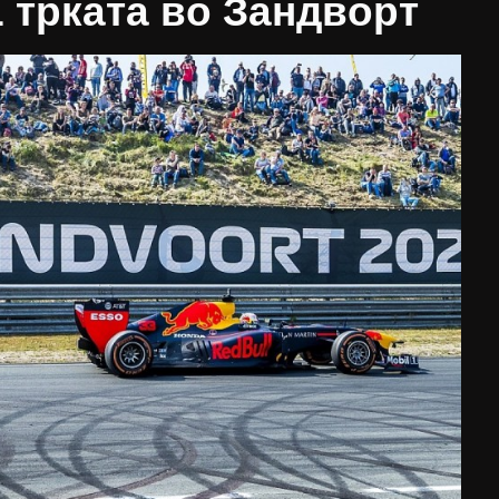
 трката во Зандворт