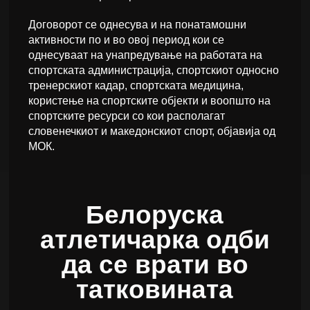
Договорот се однесува и на понатамошни
активности по и во овој период кои се
однесуваат на унапредување на работата на
спортската администрација, спортскиот односно
тренерскиот кадар, спортската медицина,
користење на спортските објекти и воопшто на
спортските ресурси со кои располагат
словенечкиот и македонскиот спорт, објавија од
МОК.
Белоруска
атлетичарка одби
да се врати во
татковината