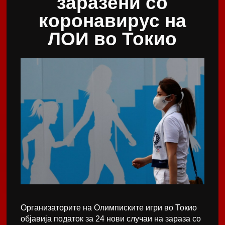
заразени со
коронавирус на
ЛОИ во Токио
Организаторите на Олимписките игри во Токио
објавија податок за 24 нови случаи на зараза со