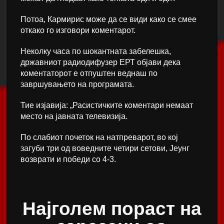
Потоа, Кармирис може да се види како се смее
откако го изговори коментарот.
Неколку часа по шокантната забелешка,
државниот радиодифузер ЕРТ објави дека
коментаторот е отпуштен веднаш по
завршувањето на програмата.
Тие изјавија: „Расистичките коментари немаат
место на јавната телевизија.
По слабиот почеток на натпреварот, во кој
загуби три од воведните четири сетови, Јеунг
возврати и победи со 4-3.
Најголем пораст на