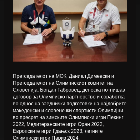
Претседателот на МОК, Даниел Димевски и
Претседателот на Олимпискиот комитет на
Словенија, Богдан Габровец, денеска потпишаа
договор за Олимписко партнерство и соработка
во однос на заеднички подготовки на најдобрите
македонски и словенечки спортисти Олимпијци
во пресрет на зимските Олимписки игри Пекинг
2022, Медитеранските игри Оран 2022,
Европските игри Гдањск 2023, летните
Олимписки игри Париз 2024.