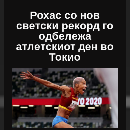
Рохас со нов
светски рекорд го
одбележа
атлетскиот ден во
Токио