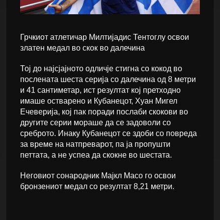
Грчкиот атлетичар Милтијадис Тентоглу освои
златен медал во скок во далечина
Тој до најсјајното одличје стигна со кокод во
послената шеста серија со далечина од 8 метри
и 41 сантиметар, ист резултат кој претходно
имаше остварено и Кубанецот, Хуан Мигел
Ечеверија, кој пак поради послаби скокови во
другите серии мораше да се задоволи со
среброто. Инаку Кубанецот се здоби со повреда
за време на натпреварот, па ја пропушти
петтата, а не успеа да скокне во шестата.
Неговиот сонародник Мајкл Масо го освои
бронзениот медал со резултат 8,21 метри.