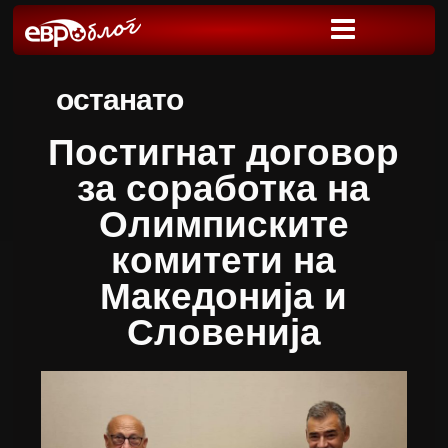
останато
Постигнат договор
за соработка на
Олимписките
комитети на
Македонија и
Словенија