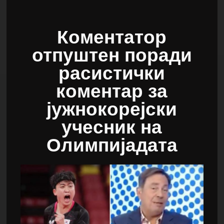
Коментатор
отпуштен поради
расистички
коментар за
јужнокорејски
учесник на
Олимпијадата