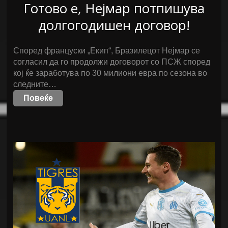
Готово е, Нејмар потпишува
долгогодишен договор!
Според француски „Екип“, Бразилецот Нејмар се
согласил да го продолжи договорот со ПСЖ според
кој ќе заработува по 30 милиони евра по сезона во
следните…
Повеќе