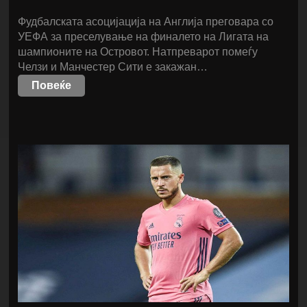
Фудбалската асоцијација на Англија преговара со
УЕФА за преселување на финалето на Лигата на
шампионите на Островот. Натпреварот помеѓу
Челзи и Манчестер Сити е закажан…
Повеќе