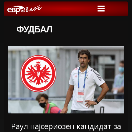
ФУДБАЛ
Раул најсериозен кандидат за