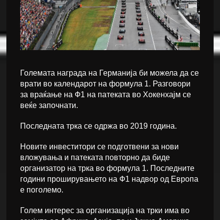
Големата награда на Германија би можела да се
врати во календарот на формула 1. Разговори
за враќање на Ф1 на патеката во Хокенхајм се
веќе започнати.
Последната трка се одржа во 2019 година.
Новите инвеститори се подготвени за нови
вложувања и патеката повторно да биде
организатор на трка во формула 1. Последните
години проширувањето на Ф1 надвор од Европа
е поголемо.
Голем интерес за организација на трки има во