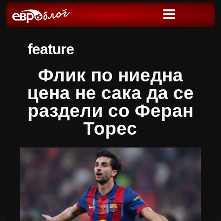
feature
Флик по ниедна
цена не сака да се
раздели со Феран
Торес