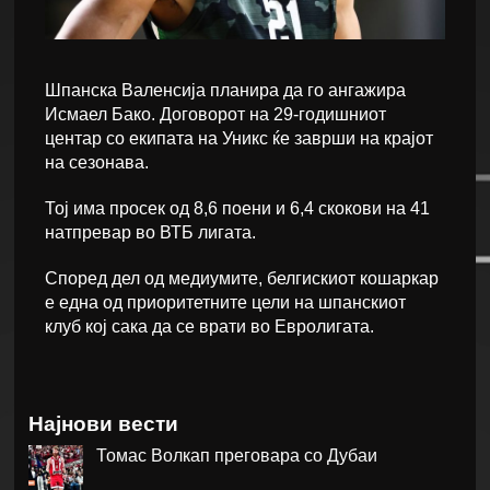
Шпанска Валенсија планира да го ангажира
Исмаел Бако. Договорот на 29-годишниот
центар со екипата на Уникс ќе заврши на крајот
на сезонава.
Тој има просек од 8,6 поени и 6,4 скокови на 41
натпревар во ВТБ лигата.
Според дел од медиумите, белгискиот кошаркар
е една од приоритетните цели на шпанскиот
клуб кој сака да се врати во Евролигата.
Најнови вести
Томас Волкап преговара со Дубаи