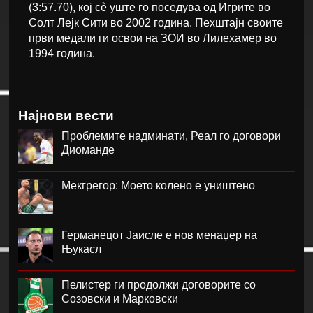
(3:57.70), кој сè уште го поседува од Игрите во
Солт Лејк Сити во 2002 година. Пехштајн своите
први медали ги освои на ЗОИ во Лилехамер во
1994 година.
Најнови вести
Проблемите надминати, Реал го договори
Диоманде
Мекгрегор: Моето колено е уништено
Германецот Јаисле е нов менаџер на
Њукасл
Пелистер ги продолжи договорите со
Созовски и Марковски