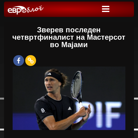
Зверев последен
четвртфиналист на Мастерсот
во Мајами