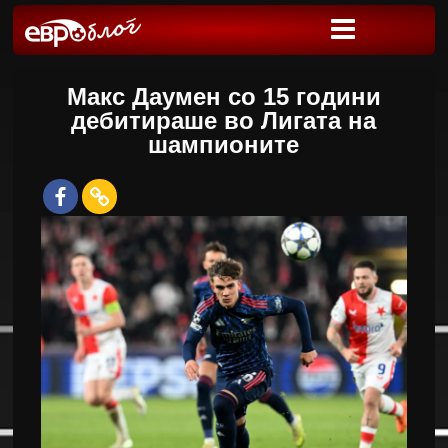
Макс Даумен со 15 години
дебитираше во Лигата на
шампионите