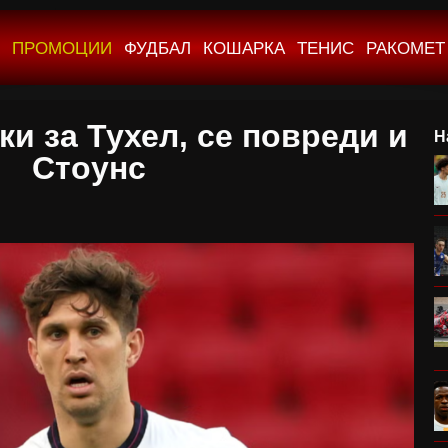
ПРОМОЦИИ
ФУДБАЛ
КОШАРКА
ТЕНИС
РАКОМЕТ
и за Тухел, се повреди и
Н
Стоунс