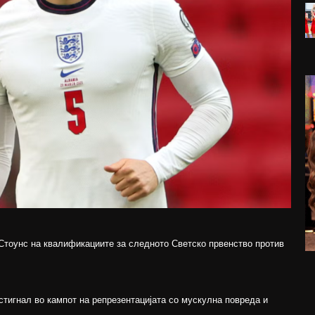
 Стоунс на квалификациите за следното Светско првенство против
тигнал во кампот на репрезентацијата со мускулна повреда и