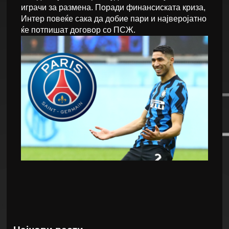
играчи за размена. Поради финансиската криза,
Интер повеќе сака да добие пари и најверојатно
ќе потпишат договор со ПСЖ.