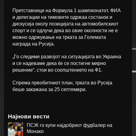
Претставници на Формула 1 шампионатот, ФИА
и делегации на тимовите одржаа состанок и
дискусија околу позицијата на автомобилскиот
спорт и се одлучи дека во овие околности не е
можно одржување на трката за Големата
награда на Русија.
„Го следиме развојот на ситуацијата во Украина
и се надеваме дека ќе се постигне мирно
решение“, стои во соопштението на Ф1.
Спрема првобитниот план, трката во Русија
беше закажана за 25 септември.
Најнови вести
ПСЖ го купи најдобриот фудбалер на
Монако