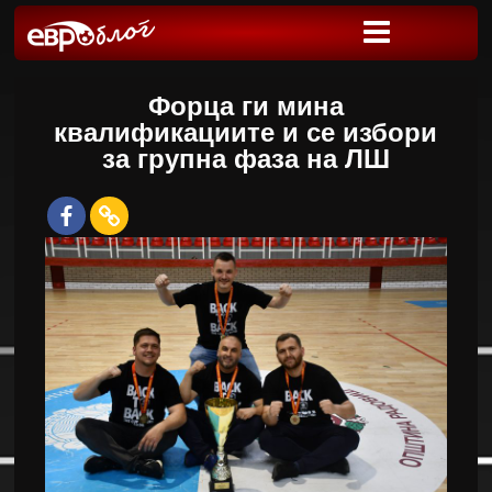
Форца ги мина
квалификациите и се избори
за групна фаза на ЛШ