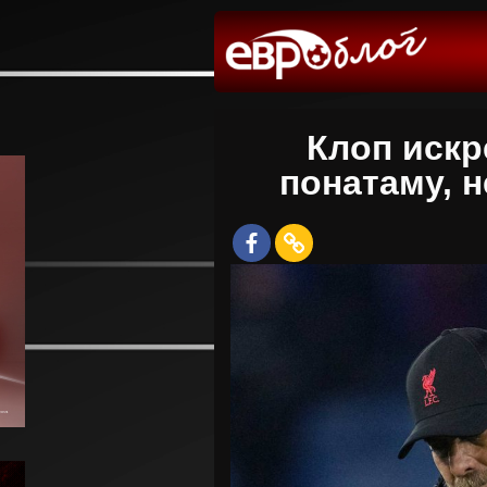
Клоп искр
понатаму, 